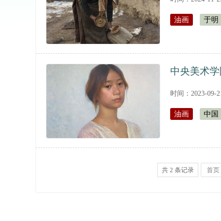
油画
于明
中央美术学
时间：2023-09-
油画
中国
共
2
条记录
首页