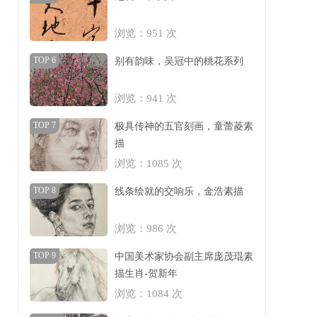
浏览：951 次
TOP 6
别有韵味，吴冠中的桃花系列
浏览：941 次
TOP 7
极具传神的五官刻画，童蕾菱素
描
浏览：1085 次
TOP 8
线条绘就的交响乐，金浩素描
浏览：986 次
TOP 9
中国美术家协会副主席庞茂琨素
描生肖-贺新年
浏览：1084 次