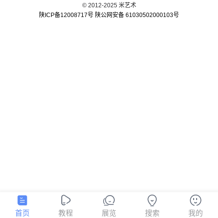
© 2012-2025 米艺术
陕ICP备12008717号
陕公网安备 61030502000103号
首页
教程
展览
搜索
我的