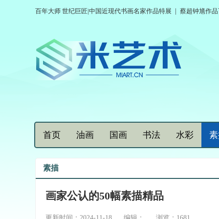
百年大师 世纪巨匠|中国近现代书画名家作品特展
|
蔡超钟馗作品
首页
油画
国画
书法
水彩
素
素描
画家公认的50幅素描精品
更新时间：2024-11-18
编辑：
浏览：1681