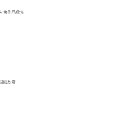
人像作品欣赏
国画欣赏