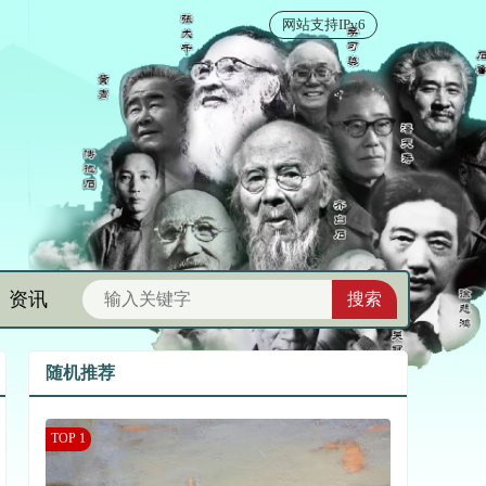
网站支持IPv6
资讯
随机推荐
TOP 1