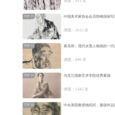
浏览：933 次
TOP 13
中国美术家协会会员郭峰国画写
浏览：1012 次
TOP 14
蒋兆和：现代水墨人物画的一代
浏览：690 次
TOP 15
乌克兰国家艺术学院优秀素描
浏览：1342 次
TOP 16
中央美院教授钱绍武，素描作品