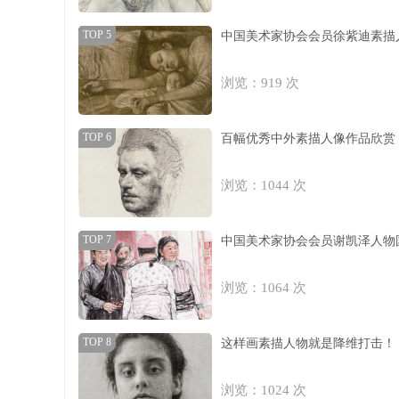
TOP 5
中国美术家协会会员徐紫迪素描
浏览：919 次
TOP 6
百幅优秀中外素描人像作品欣赏
浏览：1044 次
TOP 7
中国美术家协会会员谢凯泽人物
浏览：1064 次
TOP 8
这样画素描人物就是降维打击！
浏览：1024 次