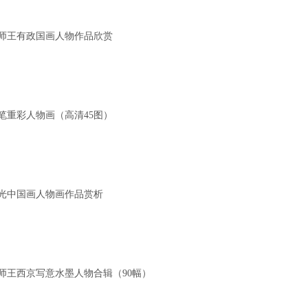
师王有政国画人物作品欣赏
笔重彩人物画（高清45图）
光中国画人物画作品赏析
师王西京写意水墨人物合辑（90幅）