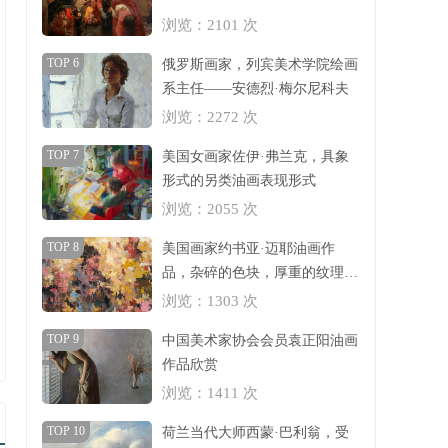
浏览：2101 次
TOP 6
俄罗斯画家，列宾美术学院绘画
系主任——安德烈·梅尔尼科夫
浏览：2272 次
TOP 7
美国女画家佐伊·弗兰克，具象
形式的另类油画表现形式
浏览：2055 次
TOP 8
美国画家约书亚·迈耶油画作
品，杂碎的色块，厚重的纹理，
融于画中的人物！
浏览：1303 次
TOP 9
中国美术家协会会员袁正阳油画
作品欣赏
浏览：1411 次
TOP 10
荷兰当代大师西蒙·巴利翁，受