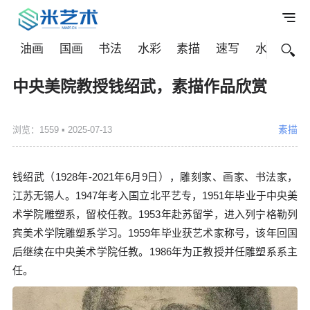
油画
国画
书法
水彩
素描
速写
水粉
其
中央美院教授钱绍武，素描作品欣赏
素描
浏览：1559
▪ 2025-07-13
钱绍武（1928年-2021年6月9日），雕刻家、画家、书法家，
江苏无锡人。1947年考入国立北平艺专，1951年毕业于中央美
术学院雕塑系，留校任教。1953年赴苏留学，进入列宁格勒列
宾美术学院雕塑系学习。1959年毕业获艺术家称号，该年回国
后继续在中央美术学院任教。1986年为正教授并任雕塑系系主
任。