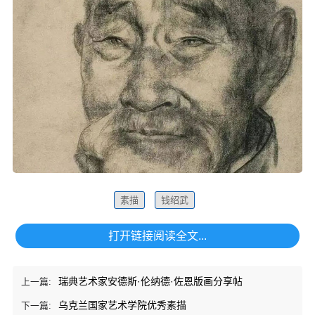
素描
钱绍武
打开链接阅读全文...
瑞典艺术家安德斯·伦纳德·佐恩版画分享帖
上一篇:
乌克兰国家艺术学院优秀素描
下一篇: